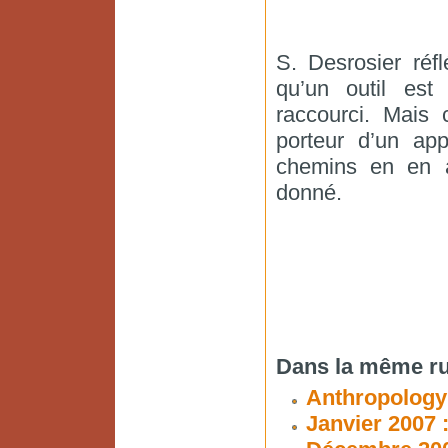
S. Desrosier réfl
qu’un outil est
raccourci. Mais 
porteur d’un app
chemins en en a
donné.
Dans la même ru
Anthropology
Janvier 2007 