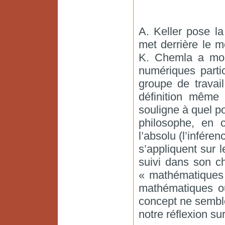
A. Keller pose l
met derrière le m
K. Chemla a mont
numériques partic
groupe de trava
définition même 
souligne à quel p
philosophe, en c
l’absolu (l’inféren
s’appliquent sur 
suivi dans son ch
« mathématiques 
mathématiques ou
concept ne semble
notre réflexion su