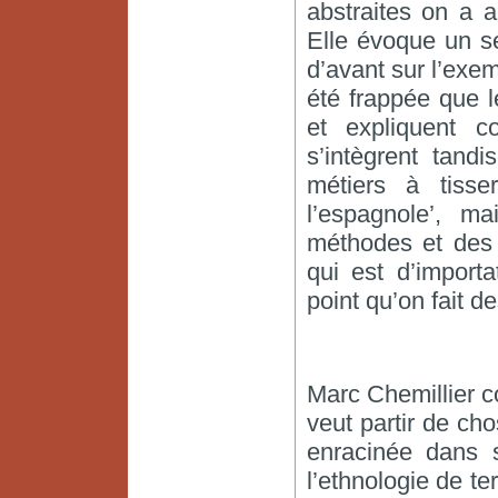
abstraites on a 
Elle évoque un s
d’avant sur l’exe
été frappée que l
et expliquent c
s’intègrent tand
métiers à tiss
l’espagnole’, 
méthodes et des h
qui est d’importa
point qu’on fait de
Marc Chemillier c
veut partir de ch
enracinée dans 
l’ethnologie de ter