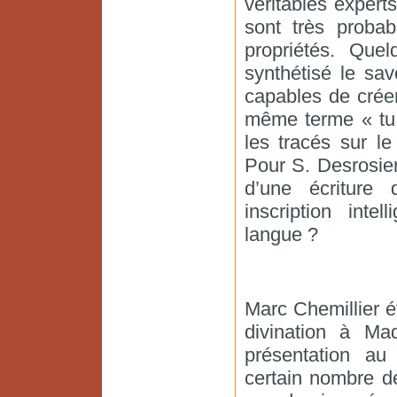
véritables expert
sont très probab
propriétés. Que
synthétisé le sav
capables de crée
même terme « tu 
les tracés sur le
Pour S. Desrosiers
d’une écriture
inscription inte
langue ?
Marc Chemillier é
divination à Mad
présentation au
certain nombre de