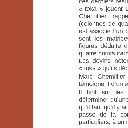
ces derniers rés
« toka » jouent u
Chemillier rap
(colonnes de qua
est associé l’un 
sont les matric
figures déduite 
quatre points car
Les devins note
« toka » qu’ils dé
Marc Chemillier
témoignent d’un ef
Il finit sur le
déterminer qu’une
qu’il faut qu’il y 
passe de la co
particuliers, à un