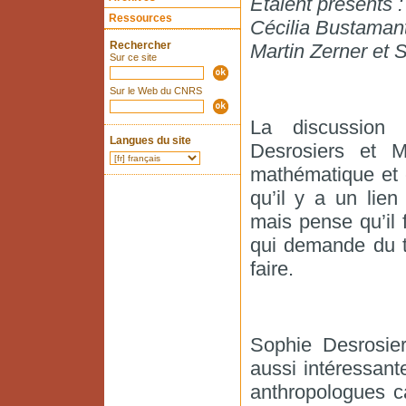
Etaient présents :
Ressources
Cécilia Bustamant
Rechercher
Martin Zerner et 
Sur ce site
Sur le Web du CNRS
La discussion 
Langues du site
Desrosiers et M
mathématique et 
qu’il y a un lien
mais pense qu’il 
qui demande du tra
faire.
Sophie Desrosier
aussi intéressant
anthropologues c