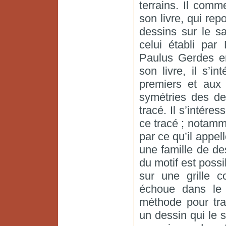
terrains. Il com
son livre, qui re
dessins sur le s
celui établi par
Paulus Gerdes e
son livre, il s’i
premiers et aux 
symétries des des
tracé. Il s’intére
ce tracé ; notamm
par ce qu’il appel
une famille de des
du motif est possi
sur une grille 
échoue dans le 
méthode pour tra
un dessin qui le s