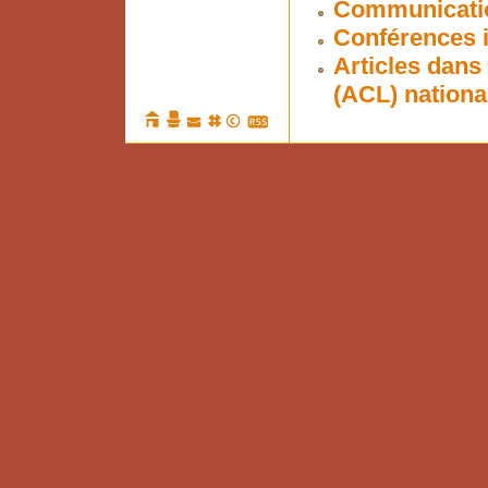
Communication
Conférences i
Articles dans
(ACL) nationa