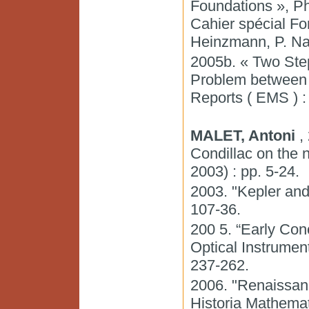
Foundations », Ph
Cahier spécial F
Heinzmann, P. Na
2005b. « Two Ste
Problem between 
Reports ( EMS ) :
MALET, Antoni
, 
Condillac on the n
2003) : pp. 5-24.
2003. "Kepler and
107-36.
200 5. “Early Con
Optical Instrumen
237-262.
2006. "Renaissan
Historia Mathemat