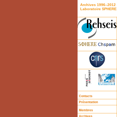
Archives 1996–2012 
Laboratoire SPHERE
Contacts
Présentation
Membres
Archives