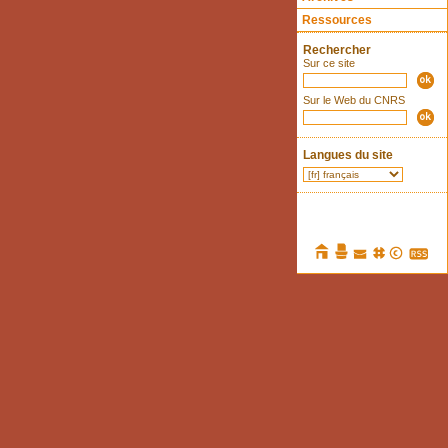
Ressources
Rechercher
Sur ce site
Sur le Web du CNRS
Langues du site