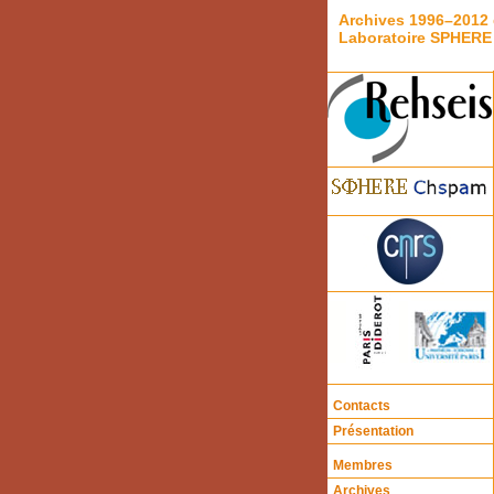
Archives 1996–2012 
Laboratoire SPHERE
Contacts
Présentation
Membres
Archives