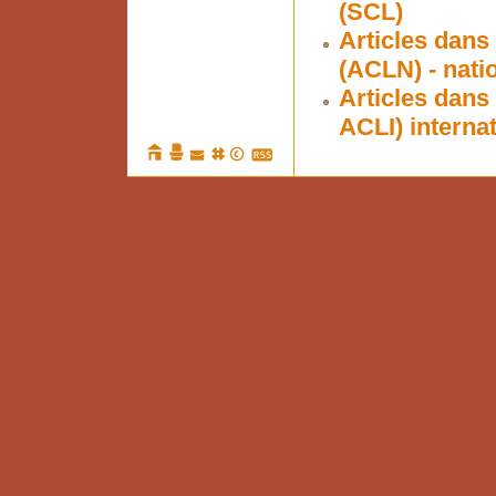
(SCL)
Articles dans
(ACLN) - nati
Articles dans
ACLI) interna