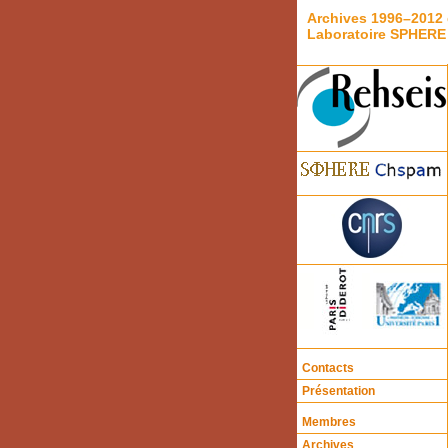
Archives 1996–2012 
Laboratoire SPHERE
Contacts
Présentation
Membres
Archives