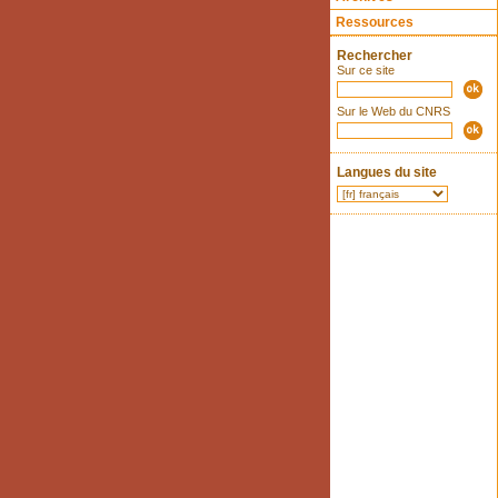
Ressources
Rechercher
Sur ce site
Sur le Web du CNRS
Langues du site