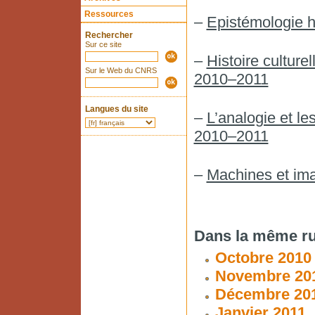
Ressources
–
Epistémologie h
Rechercher
Sur ce site
–
Histoire culturel
Sur le Web du CNRS
2010–2011
Langues du site
–
L’analogie et le
2010–2011
–
Machines et im
Dans la même ru
Octobre 2010
Novembre 20
Décembre 20
Janvier 2011