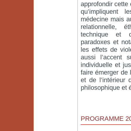
approfondir cette 
qu’impliquent l
médecine mais au
relationnelle, 
technique et or
paradoxes et not
les effets de vio
aussi l’accent 
individuelle et ju
faire émerger de 
et de l’intérieu
philosophique et 
PROGRAMME 20