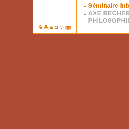
Séminaire Int
AXE RECHER
PHILOSOPHI