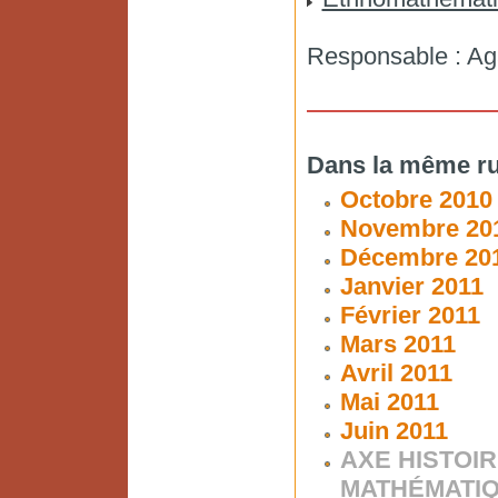
Responsable : Ag
Dans la même ru
Octobre 2010
Novembre 20
Décembre 20
Janvier 2011
Février 2011
Mars 2011
Avril 2011
Mai 2011
Juin 2011
AXE HISTOIR
MATHÉMATI