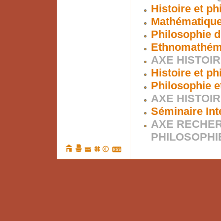
Histoire et p
Mathématiques
Philosophie d
Ethnomathém
AXE HISTOIR
Histoire et p
Philosophie e
AXE HISTOIR
Séminaire Int
AXE RECHER
PHILOSOPHI