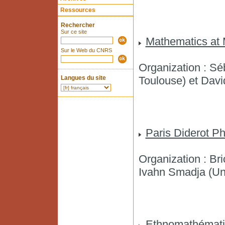
Ressources
Rechercher
Sur ce site
Mathematics at
Sur le Web du CNRS
Organization : Sé
Langues du site
Toulouse) et Dav
Paris Diderot P
Organization : B
Ivahn Smadja (Uni
Ethnomathémat