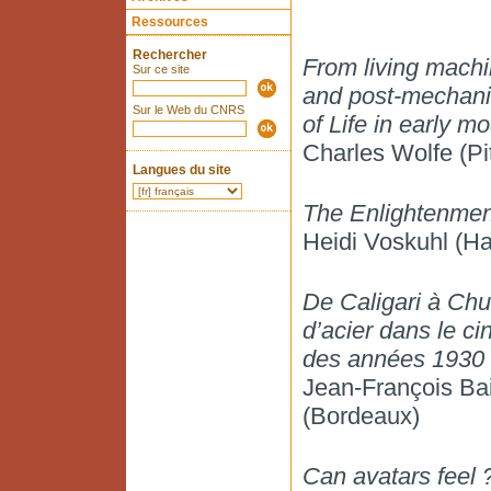
Ressources
Rechercher
From living mach
Sur ce site
and post-mechani
Sur le Web du CNRS
of Life in early 
Charles Wolfe (Pi
Langues du site
The Enlightenment
Heidi Voskuhl (Ha
De Caligari à Ch
d’acier dans le c
des années 1930
Jean-François Bai
(Bordeaux)
Can avatars feel 