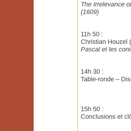
The Irrelevance of
(1609)
11h 50 :
Christian Houzel
Pascal et les con
14h 30 :
Table-ronde – Dis
15h 50 :
Conclusions et cl