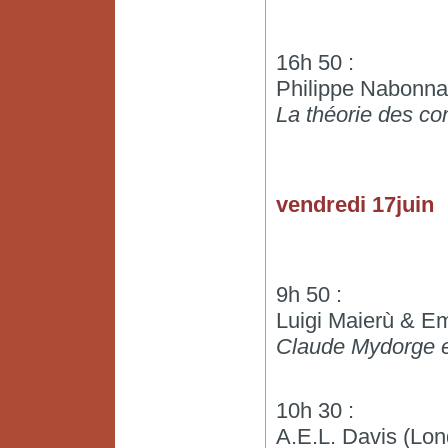
16h 50 :
Philippe Nabonna
La théorie des co
vendredi 17juin
9h 50 :
Luigi Maierù & Emi
Claude Mydorge 
10h 30 :
A.E.L. Davis (Lon