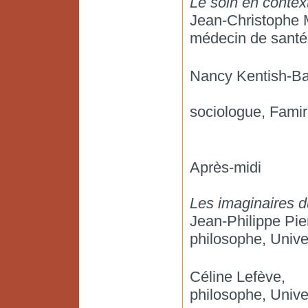
Le soin en contex
Jean-Christophe 
médecin de santé
Nancy Kentish-Ba
sociologue, Famir
Après-midi
Les imaginaires d
Jean-Philippe Pie
philosophe, Unive
Céline Lefève,
philosophe, Unive