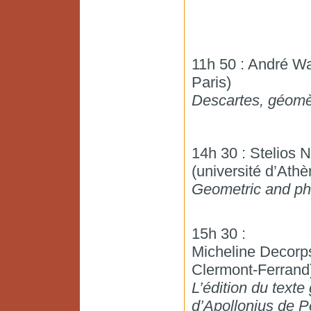
11h 50 : André W
Paris)
Descartes, géomè
14h 30 : Stelios 
(université d’Athè
Geometric and phi
15h 30 :
Micheline Decorps
Clermont-Ferrand
L’édition du texte
d’Apollonius de P