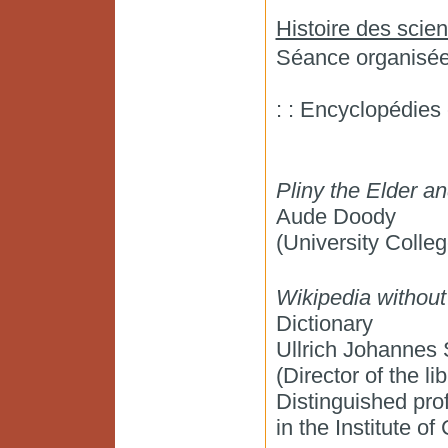
Histoire des scien
Séance organisée
: : Encyclopédie
Pliny the Elder a
Aude Doody
(University Colleg
Wikipedia without 
Dictionary
Ullrich Johannes
(Director of the li
Distinguished pro
in the Institute of