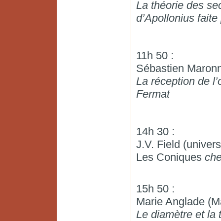
La théorie des se
d’Apollonius faite
11h 50 :
Sébastien Maronne
La réception de l
Fermat
14h 30 :
J.V. Field (univer
Les Coniques
che
15h 50 :
Marie Anglade (M
Le diamètre et la 