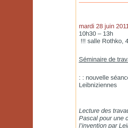
mardi 28 juin 201
10h30 – 13h
!!! salle Rothko, 
Séminaire de trav
: : nouvelle séan
Leibniziennes
Lecture des trav
Pascal pour une c
l’invention par Le