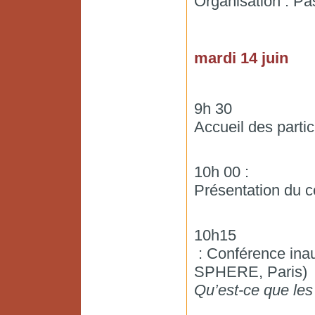
Organisation : P
mardi 14 juin
9h 30
Accueil des partic
10h 00 :
Présentation du c
10h15
: Conférence ina
SPHERE, Paris)
Qu’est-ce que les