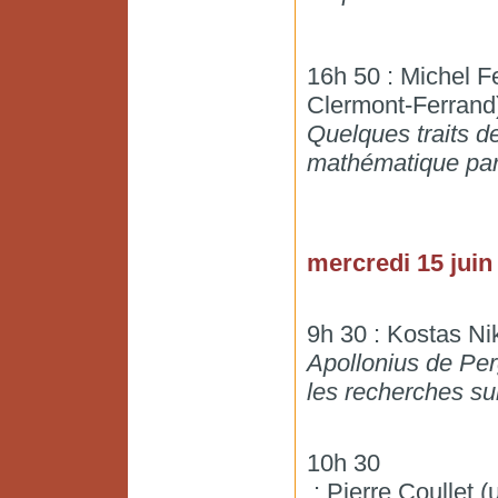
16h 50 : Michel F
Clermont-Ferrand
Quelques traits d
mathématique par
mercredi 15 juin
9h 30 : Kostas Ni
Apollonius de Per
les recherches sur
10h 30
: Pierre Coullet (