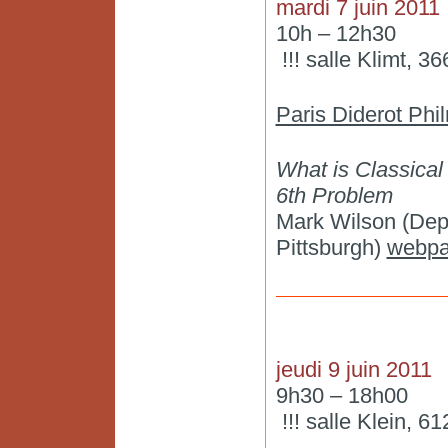
mardi 7 juin 2011
10h – 12h30
!!! salle Klimt, 36
Paris Diderot Ph
What is Classical
6th Problem
Mark Wilson (Depa
Pittsburgh)
webp
jeudi 9 juin 2011
9h30 – 18h00
!!! salle Klein, 61