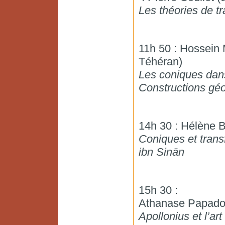
Les théories de t
11h 50 : Hossein 
Téhéran)
Les coniques dan
Constructions géo
14h 30 : Hélène 
Coniques et trans
ibn Sinān
15h 30 :
Athanase Papadop
Apollonius et l’art