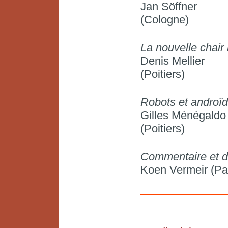
Jan Söffner
(Cologne)
La nouvelle chair
Denis Mellier
(Poitiers)
Robots et androïd
Gilles Ménégaldo
(Poitiers)
Commentaire et d
Koen Vermeir (Par