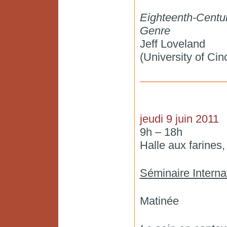
Eighteenth-Centu
Genre
Jeff Loveland
(University of Cinc
jeudi 9 juin 2011
9h – 18h
Halle aux farines
Séminaire Interna
Matinée