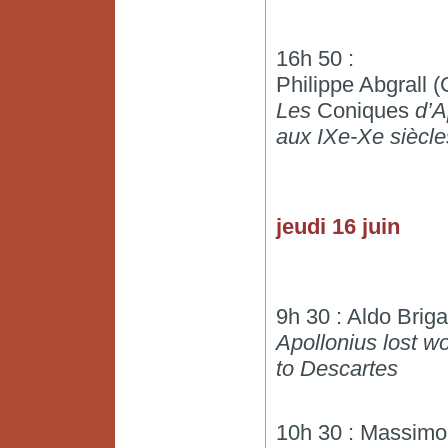
16h 50 :
Philippe Abgrall
Les
Coniques
d’A
aux IXe-Xe siècle
jeudi 16 juin
9h 30 : Aldo Briga
Apollonius lost w
to Descartes
10h 30 : Massimo 