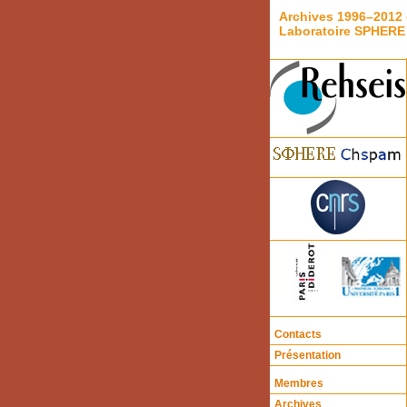
Archives 1996–2012 
Laboratoire SPHERE
Contacts
Présentation
Membres
Archives