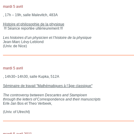
mardi 5 avril
, 17h – 19h, salle Malevitch, 483A
Histoire et philosophie de la physique
!!! Séance reportée ultérieurement !!!
Les histoires d’un physicien et l’histoire de la physique
Jean-Marc Lévy-Leblond
(Univ. de Nice)
mardi 5 avril
, 14h30–14h30, salle Kupka, 512A
Séminaire de travail "Mathématiques à l’âge classique"
The controversy between Descartes and Stampioen
through the letters of
Correspondence
and their manuscripts
Erik-Jan Bos et Theo Verbeek,
(Univ. of Utrecht)