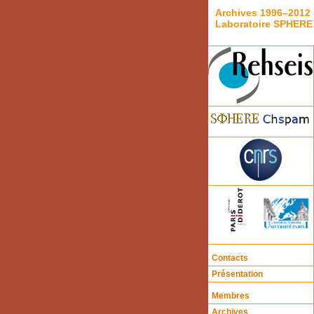
Archives 1996–2012 
Laboratoire SPHERE
Contacts
Présentation
Membres
Archives