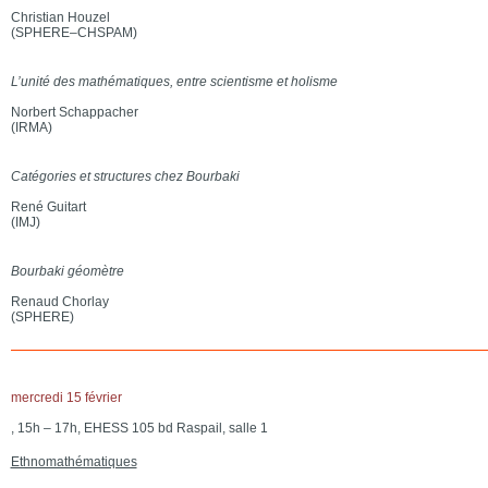
Christian Houzel
(SPHERE–CHSPAM)
L’unité des mathématiques, entre scientisme et holisme
Norbert Schappacher
(IRMA)
Catégories et structures chez Bourbaki
René Guitart
(IMJ)
Bourbaki géomètre
Renaud Chorlay
(SPHERE)
mercredi 15 février
, 15h – 17h, EHESS 105 bd Raspail, salle 1
Ethnomathématiques