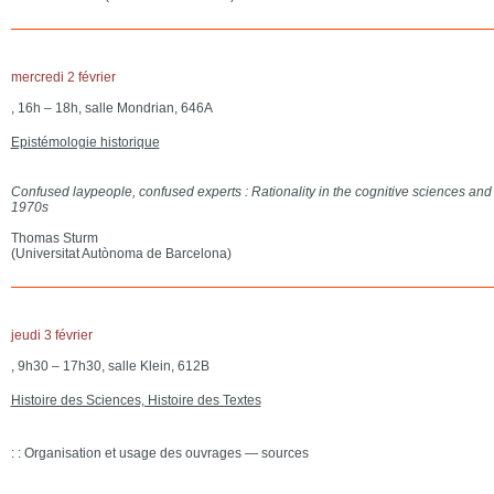
mercredi 2 février
, 16h – 18h, salle Mondrian, 646A
Epistémologie historique
Confused laypeople, confused experts : Rationality in the cognitive sciences and 
1970s
Thomas Sturm
(Universitat Autònoma de Barcelona)
jeudi 3 février
, 9h30 – 17h30, salle Klein, 612B
Histoire des Sciences, Histoire des Textes
: : Organisation et usage des ouvrages — sources