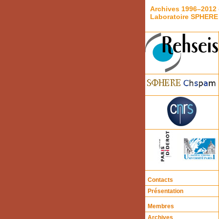
Archives 1996–2012 
Laboratoire SPHERE
Contacts
Présentation
Membres
Archives