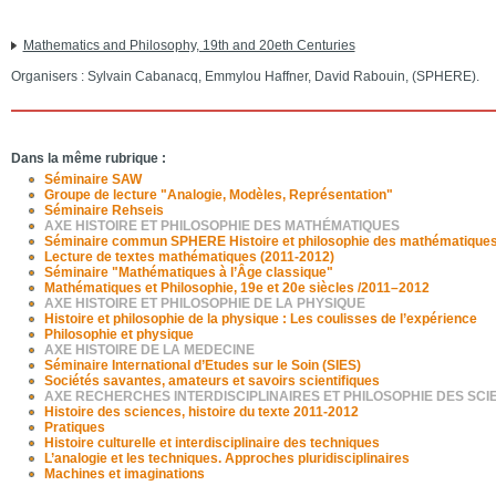
Mathematics and Philosophy, 19th and 20eth Centuries
Organisers : Sylvain Cabanacq, Emmylou Haffner, David Rabouin, (SPHERE).
Dans la même rubrique :
Séminaire SAW
Groupe de lecture "Analogie, Modèles, Représentation"
Séminaire Rehseis
AXE HISTOIRE ET PHILOSOPHIE DES MATHÉMATIQUES
Séminaire commun SPHERE Histoire et philosophie des mathématique
Lecture de textes mathématiques (2011-2012)
Séminaire "Mathématiques à l’Âge classique"
Mathématiques et Philosophie, 19e et 20e siècles /2011–2012
AXE HISTOIRE ET PHILOSOPHIE DE LA PHYSIQUE
Histoire et philosophie de la physique : Les coulisses de l’expérience
Philosophie et physique
AXE HISTOIRE DE LA MEDECINE
Séminaire International d’Etudes sur le Soin (SIES)
Sociétés savantes, amateurs et savoirs scientifiques
AXE RECHERCHES INTERDISCIPLINAIRES ET PHILOSOPHIE DES SCI
Histoire des sciences, histoire du texte 2011-2012
Pratiques
Histoire culturelle et interdisciplinaire des techniques
L’analogie et les techniques. Approches pluridisciplinaires
Machines et imaginations