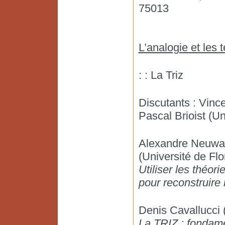
75013
L’analogie et les 
: : La Triz
Discutants : Vinc
Pascal Brioist (U
Alexandre Neuwah
(Université de Fl
Utiliser les théor
pour reconstruire
Denis Cavallucci
La TRIZ : fondame