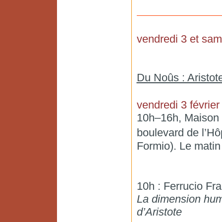
vendredi 3 et same
Du Noûs : Aristote
vendredi 3 février
10h–16h, Maison 
boulevard de l’Hô
Formio). Le matin 
10h : Ferrucio Fra
La dimension huma
d’Aristote