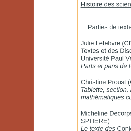
Histoire des scien
: : Parties de texte
Julie Lefebvre (C
Textes et des Dis
Université Paul V
Parts et pans de 
Christine Prous
Tablette, section,
mathématiques c
Micheline Decorps
SPHERE)
Le texte des
Coni