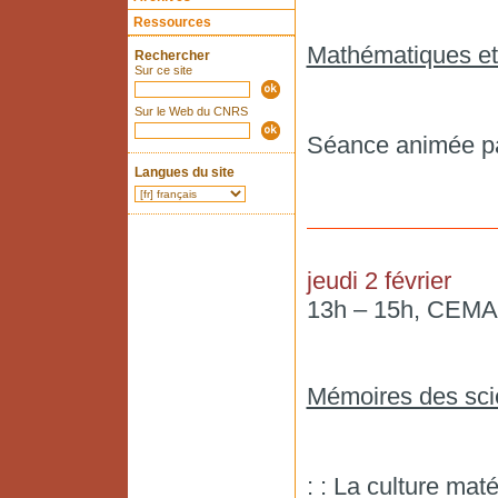
Ressources
Mathématiques et 
Rechercher
Sur ce site
Sur le Web du CNRS
Séance animée pa
Langues du site
jeudi 2 février
13h – 15h, CEMAf,
Mémoires des sc
: : La culture mat