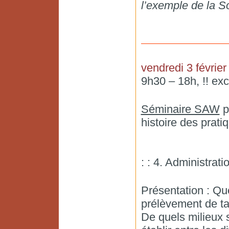
l’exemple de la S
vendredi 3 février
9h30 – 18h, !! exc
Séminaire SAW
p
histoire des prat
: : 4. Administrat
Présentation : Qu
prélèvement de tax
De quels milieux s