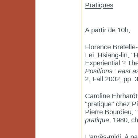
Pratiques
A partir de 10h,
Florence Bretelle-
Lei, Hsiang-lin,
Experiential ? The
Positions : east as
2, Fall 2002, pp. 
Caroline Ehrhardt
"pratique" chez P
Pierre Bourdieu, "
pratique
, 1980, ch
L’après-midi, à pa