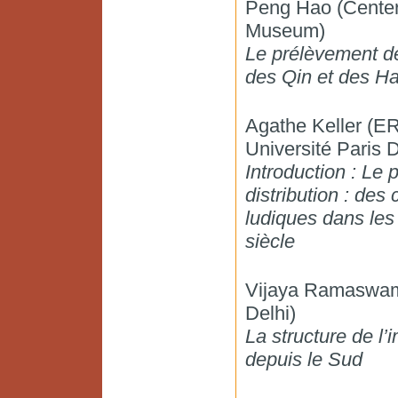
Peng Hao (Center
Museum)
Le prélèvement de
des Qin et des H
Agathe Keller (
Université Paris D
Introduction : Le 
distribution : d
ludiques dans les
siècle
Vijaya Ramaswamy
Delhi)
La structure de l’
depuis le Sud