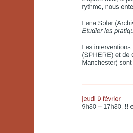
rythme, nous ent
Lena Soler (Archi
Etudier les pratiq
Les interventions
(SPHERE) et de Ch
Manchester) sont 
jeudi 9 février
9h30 – 17h30, !! e