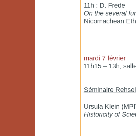
11h : D. Frede
On the several fu
Nicomachean Eth
mardi 7 février
11h15 – 13h, sall
Séminaire Rehsei
Ursula Klein (MP
Historicity of Scie