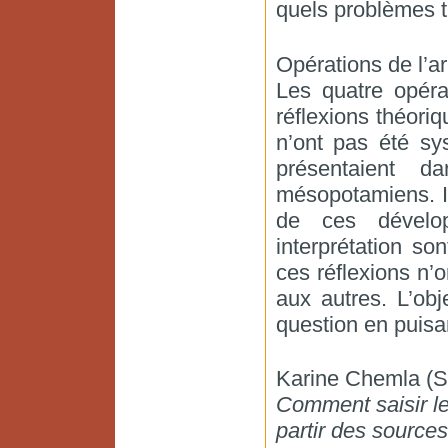
quels problèmes t
Opérations de l’a
Les quatre opérat
réflexions théori
n’ont pas été sy
présentaient d
mésopotamiens. Il
de ces dévelo
interprétation so
ces réflexions n’
aux autres. L’obj
question en puisa
Karine Chemla 
Comment saisir le 
partir des source