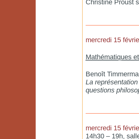
Christine Proust 
mercredi 15 févrie
Mathématiques et 
Benoît Timmerma
La représentation
questions philos
mercredi 15 févrie
14h30 – 19h, sall