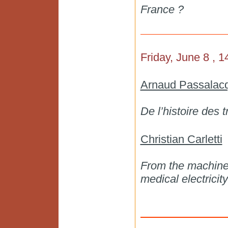
France ?
Friday, June 8
, 1
Arnaud Passalac
De l’histoire des t
Christian Carletti
From the machines
medical electricity