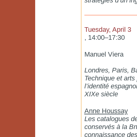
stratégies d’un i
Tuesday, April 3
, 14:00–17:30
Manuel Viera
Londres, Paris, B
Technique et arts 
l’identité espagn
XIXe siècle
Anne Houssay
Les catalogues de
conservés à la Bn
connaissance des 