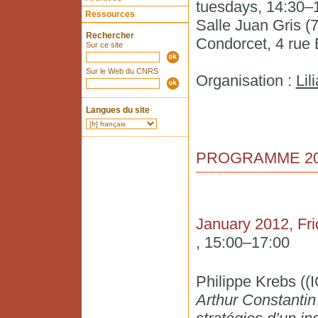
tuesdays, 14:30–
Ressources
Salle Juan Gris (7
Rechercher
Condorcet, 4 rue 
Sur ce site
Sur le Web du CNRS
Organisation :
Lil
Langues du site
PROGRAMME 20
January 2012, Fri
, 15:00–17:00
Philippe Krebs ((I
Arthur Constantin