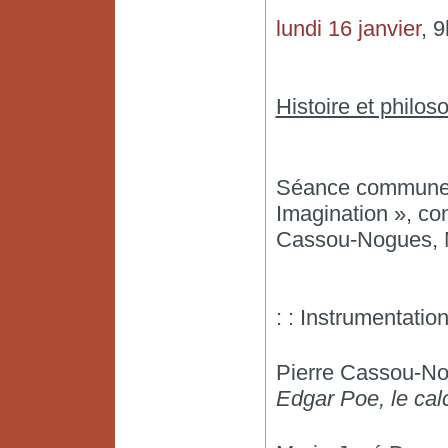
lundi 16 janvier
, 9
Histoire et philo
Séance commune a
Imagination », con
Cassou-Nogues, M
: : Instrumentation
Pierre Cassou-N
Edgar Poe, le calc