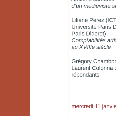
d’un médiéviste s
Liliane Perez (ICT 
Université Paris
Paris Diderot)
Comptabilités arti
au XVIIIe siècle
Grégory Chambon 
Laurent Colonna d
répondants
mercredi 11 janvie