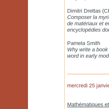
Dimitri Drettas 
Composer la myria
de matériaux et e
encyclopédies dom
Pamela Smith
Why write a book 
word in early mo
mercredi 25 janvi
Mathématiques et 