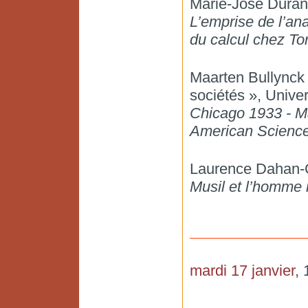
Marie-José Dura
L’emprise de l’ana
du calcul chez T
Maarten Bullynck 
sociétés », Univer
Chicago 1933 - M
American Scienc
Laurence Dahan-G
Musil et l’homme
mardi 17 janvier
, 