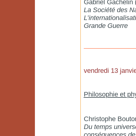
Gabriel Gacheli
La Société des Na
L’internationalisa
Grande Guerre
vendredi 13 janvie
Philosophie et ph
Christophe Bouton
Du temps universel
conséquences de la