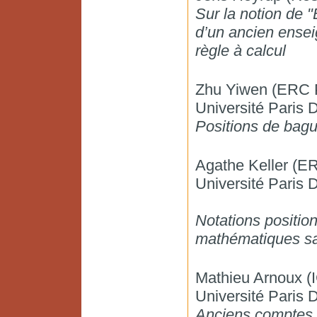
Sur la notion de 
d’un ancien ensei
règle à calcul
Zhu Yiwen (ERC
Université Paris D
Positions de bagu
Agathe Keller (
Université Paris D
Notations position
mathématiques san
Mathieu Arnoux (IC
Université Paris D
Anciens comptes et