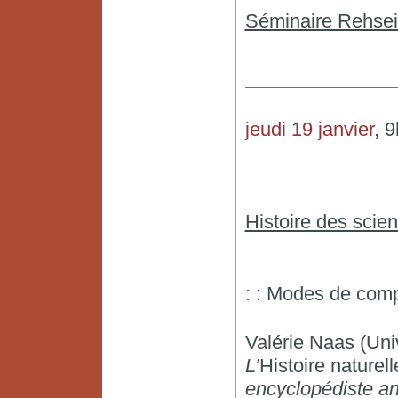
Séminaire Rehsei
jeudi 19 janvier
, 
Histoire des scien
: : Modes de compi
Valérie Naas (Uni
L’
Histoire naturel
encyclopédiste an