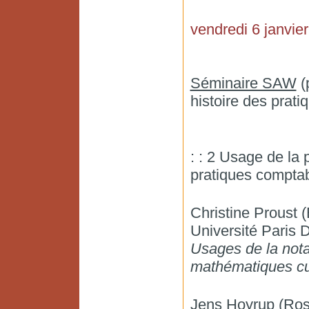
vendredi 6 janvier
Séminaire SAW
(
histoire des prat
: : 2 Usage de la
pratiques comptabl
Christine Prous
Université Paris D
Usages de la notat
mathématiques c
Jens Hoyrup (Rosk