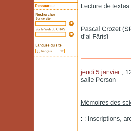
Lecture de texte
Ressources
Rechercher
Sur ce site
Pascal Crozet (SP
Sur le Web du CNRS
d’al Fārisī
Langues du site
jeudi 5 janvier
, 1
salle Person
Mémoires des sc
: : Inscriptions, a