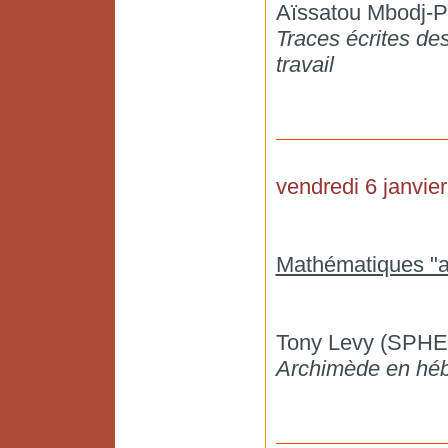
Aïssatou Mbodj-
Traces écrites des
travail
vendredi 6 janvier
Mathématiques "a
Tony Levy (SPH
Archimède en hé