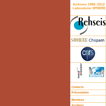
Archives 1996–2012 
Laboratoire SPHERE
Contacts
Présentation
Membres
Archives