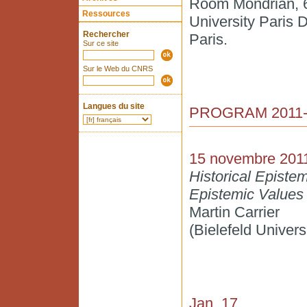
Room Mondrian, 6
Ressources
University Paris 
Rechercher
Paris.
Sur ce site
Sur le Web du CNRS
Langues du site
PROGRAM 2011-
15 novembre 201
Historical Episte
Epistemic Values 
Martin Carrier
(Bielefeld Univers
Jan. 17