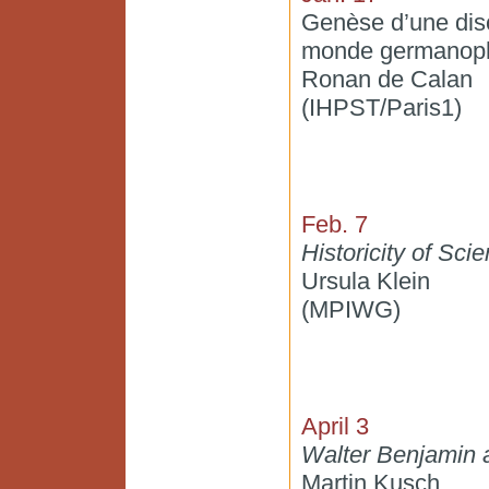
Genèse d’une disci
monde germanopho
Ronan de Calan
(IHPST/Paris1)
Feb. 7
Historicity of Scie
Ursula Klein
(MPIWG)
April 3
Walter Benjamin a
Martin Kusch