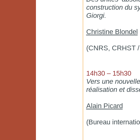
construction du s
Giorgi.
Christine Blondel
(CNRS, CRHST / 
14h30 – 15h30
Vers une nouvelle 
réalisation et dis
Alain Picard
(Bureau internati