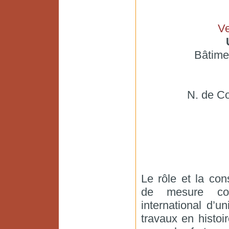
V
Bâtim
N. de Co
Le rôle et la con
de mesure con
international d’u
travaux en histoi