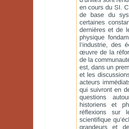
en cours du SI. Ce
de base du syst
certaines consta
dernières et de 
physique fondam
l’industrie, des
œuvre de la réfo
de la communauté
est, dans un prem
et les discussion
acteurs immédiats
qui suivront en d
questions autou
historiens et ph
réflexions sur l
scientifique qu’éc
grandeurs et de