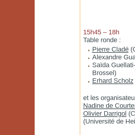
15h45 – 18h
Table ronde :
Pierre Cladé
(C
Alexandre Gu
Saïda Guellati
Brossel)
Erhard Scholz
et les organisateu
Nadine de Court
Olivier Darrigol
(C
(Université de He