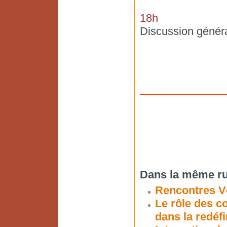
18h
Discussion génér
Dans la même ru
Rencontres Vé
Le rôle des c
dans la redéf