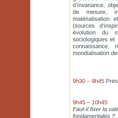
d’invariance, obj
de mesure, ins
matérialisation 
(sources d’inspi
évolution du s
sociologiques et
connaissance, r
mondialisation de
9h30 – 9h45
Prése
9h45 – 10h45
Faut-il fixer la v
fondamentales ?