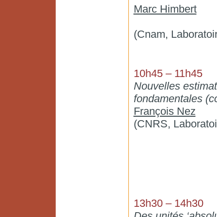
Marc Himbert
(Cnam, Laboratoi
10h45 – 11h45
Nouvelles estimat
fondamentales (c
François Nez
(CNRS, Laboratoir
13h30 – 14h30
Des unités ‘absolu