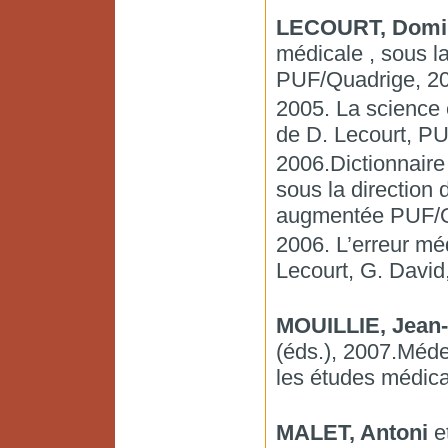
LECOURT, Domi
médicale , sous la
PUF/Quadrige, 20
2005. La science e
de D. Lecourt, PU
2006.Dictionnaire 
sous la direction
augmentée PUF/Q
2006. L’erreur méd
Lecourt, G. David
MOUILLIE, Jean-
(éds.), 2007.Méd
les études médical
MALET, Antoni
e