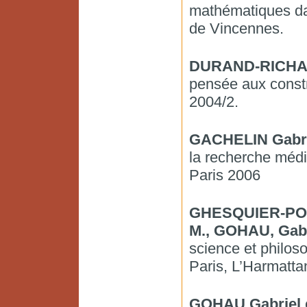
mathématiques dan
de Vincennes.
DURAND-RICHAR
pensée aux constru
2004/2.
GACHELIN Gabri
la recherche médi
Paris 2006
GHESQUIER-POU
M., GOHAU, Gabr
science et philos
Paris, L’Harmattan
GOHAU Gabriel