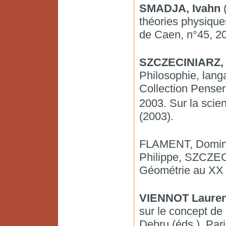
SMADJA, Ivahn
(
théories physique
de Caen, n°45, 20
SZCZECINIARZ, 
Philosophie, lang
Collection Penser
2003. Sur la sci
(2003).
FLAMENT, Domin
Philippe, SZCZEC
Géométrie au XX 
VIENNOT Laure
sur le concept de
Debru (éds.), Par