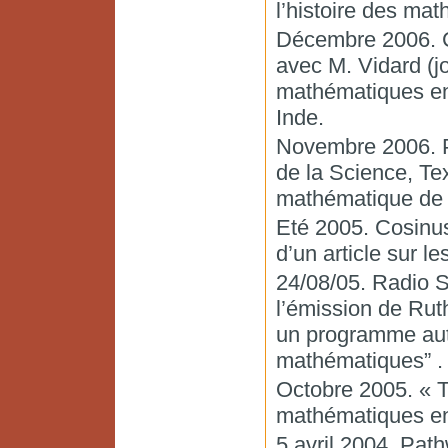
l’histoire des ma
Décembre 2006. Ci
avec M. Vidard (jo
mathématiques en
Inde.
Novembre 2006. P
de la Science, Text
mathématique de 
Eté 2005. Cosinus
d’un article sur l
24/08/05. Radio 
l’émission de Rut
un programme auto
mathématiques” .
Octobre 2005. « Tr
mathématiques en 
5 avril 2004. Pat