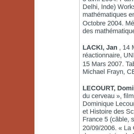
Delhi, Inde) Works
mathématiques en
Octobre 2004. Méd
des mathématiques
LACKI, Jan
, 14 
réactionnaire, UNI
15 Mars 2007. Tab
Michael Frayn, 
LECOURT, Domi
du cerveau », fil
Dominique Lecourt
et Histoire des S
France 5 (câble, s
20/09/2006. « La 