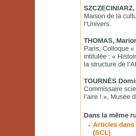
SZCZECINIARZ, 
Maison de la cult
l’Univers.
THOMAS, Mario
Paris, Colloque «
intitulée : « Hist
la structure de 
TOURNÈS Domi
Commissaire scien
l’aire ! », Musée d
Dans la même ru
Articles dans
(SCL)