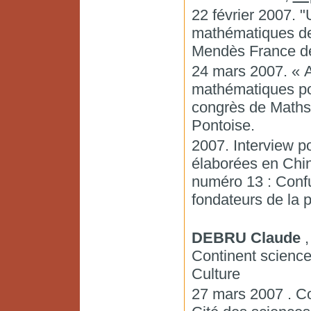
22 février 2007. 
mathématiques de
Mendès France de
24 mars 2007. « A
mathématiques pou
congrès de Maths.
Pontoise.
2007. Interview p
élaborées en Chine
numéro 13 : Confu
fondateurs de la 
DEBRU Claude
,
Continent scienc
Culture
27 mars 2007 . Con