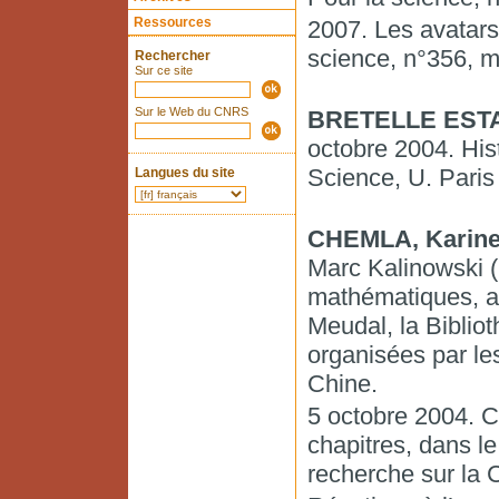
Ressources
2007. Les avatars
science, n°356, m
Rechercher
Sur ce site
Sur le Web du CNRS
BRETELLE ESTAB
octobre 2004. His
Science, U. Paris
Langues du site
CHEMLA, Karin
Marc Kalinowski 
mathématiques, as
Meudal, la Bibliot
organisées par les
Chine.
5 octobre 2004. C
chapitres, dans l
recherche sur la