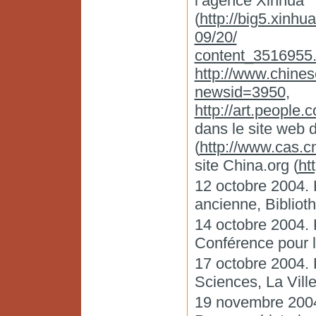
l’agence Xinhua
(
http://big5.xinh
09/20/
content_3516955
http://www.chine
newsid=3950
,
http://art.peopl
dans le site web 
(
http://www.cas.c
site China.org (
ht
12 octobre 2004. 
ancienne, Bibliot
14 octobre 2004. 
Conférence pour 
17 octobre 2004. 
Sciences, La Ville
19 novembre 2004.