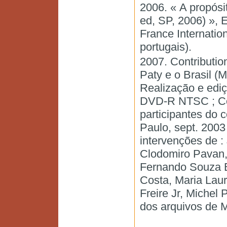
2006. « A propósit
ed, SP, 2006) », 
France Internation
portugais).
2007. Contribution
Paty e o Brasil (Mi
Realização e ediç
DVD-R NTSC ; Côr
participantes do c
Paulo, sept. 2003 
intervenções de :
Clodomiro Pavan,
Fernando Souza B
Costa, Maria Laur
Freire Jr, Michel 
dos arquivos de M