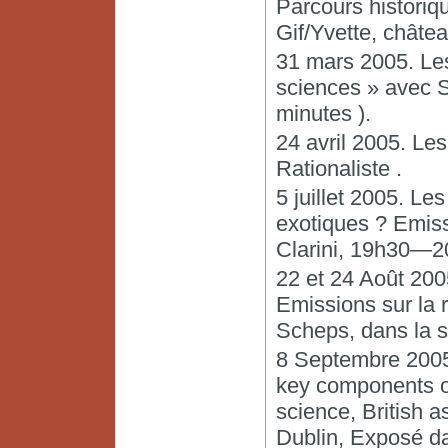
Parcours historiq
Gif/Yvette, châtea
31 mars 2005. Les
sciences » avec S
minutes ).
24 avril 2005. Les
Rationaliste .
5 juillet 2005. L
exotiques ? Emiss
Clarini, 19h30—2
22 et 24 Août 200
Emissions sur la
Scheps, dans la 
8 Septembre 2005
key components of
science, British a
Dublin, Exposé da