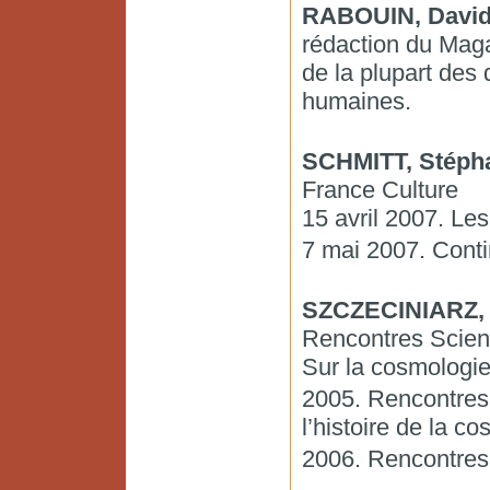
RABOUIN, Davi
rédaction du Maga
de la plupart des 
humaines.
SCHMITT, Stéph
France Culture
15 avril 2007. Les
7 mai 2007. Conti
SZCZECINIARZ, 
Rencontres Scienc
Sur la cosmologi
2005. Rencontres 
l’histoire de la c
2006. Rencontres 